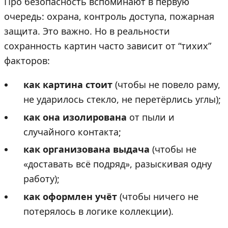
Про безопасность вспоминают в первую
очередь: охрана, контроль доступа, пожарная
защита. Это важно. Но в реальности
сохранность картин часто зависит от “тихих”
факторов:
как картина стоит
(чтобы не повело раму,
не ударилось стекло, не перетёрлись углы);
как она изолирована
от пыли и
случайного контакта;
как организована выдача
(чтобы не
«доставать всё подряд», разыскивая одну
работу);
как оформлен учёт
(чтобы ничего не
потерялось в логике коллекции).