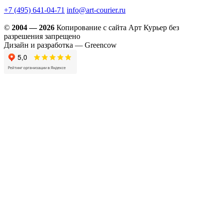
+7 (495) 641-04-71
info@art-courier.ru
©
2004 — 2026
Копирование с сайта Арт Курьер без
разрешения запрещено
Дизайн и разработка — Greencow