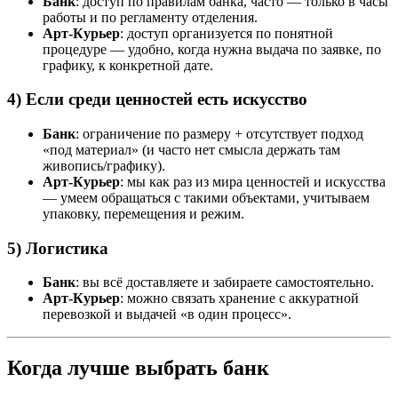
Банк
: доступ по правилам банка, часто — только в часы
работы и по регламенту отделения.
Арт-Курьер
: доступ организуется по понятной
процедуре — удобно, когда нужна выдача по заявке, по
графику, к конкретной дате.
4) Если среди ценностей есть искусство
Банк
: ограничение по размеру + отсутствует подход
«под материал» (и часто нет смысла держать там
живопись/графику).
Арт-Курьер
: мы как раз из мира ценностей и искусства
— умеем обращаться с такими объектами, учитываем
упаковку, перемещения и режим.
5) Логистика
Банк
: вы всё доставляете и забираете самостоятельно.
Арт-Курьер
: можно связать хранение с аккуратной
перевозкой и выдачей «в один процесс».
Когда лучше выбрать банк