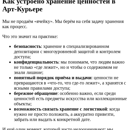
Как устроено хранение ценностей в
Арт-Курьере
Мы не продаём «ячейку». Мы берём на себя задачу хранения
как процесс.
Что это значит на практике:
безопасность
: хранение в специализированном
депозитарии с многоуровневой защитой и контролем
доступа;
конфиденциальность
: мы понимаем, что людям важно
не только «где лежит», но и чтобы о содержимом не
знали лишние;
понятный порядок приёма и выдачи
: ценности не
превращаются в «что-то, что где-то лежит», а хранятся с
ясными правилами доступа;
бережное обращение
: особенно важно, если среди
ценностей есть предметы искусства или коллекционные
объекты;
возможность связать хранение с логистикой
: когда
нужно не просто положить, а аккуратно привезти,
забрать или выдать к конкретной дате.
И ещё один момент, который часто недооценивают: мы