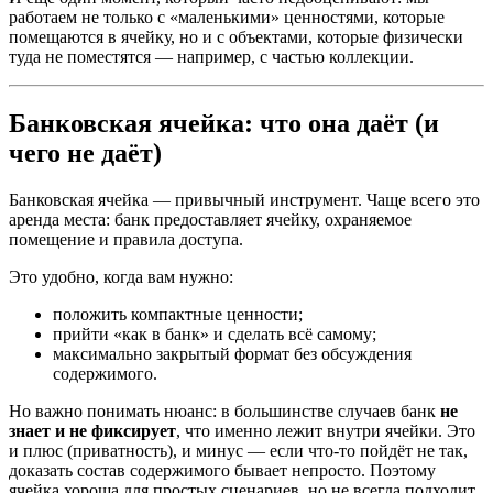
работаем не только с «маленькими» ценностями, которые
помещаются в ячейку, но и с объектами, которые физически
туда не поместятся — например, с частью коллекции.
Банковская ячейка: что она даёт (и
чего не даёт)
Банковская ячейка — привычный инструмент. Чаще всего это
аренда места: банк предоставляет ячейку, охраняемое
помещение и правила доступа.
Это удобно, когда вам нужно:
положить компактные ценности;
прийти «как в банк» и сделать всё самому;
максимально закрытый формат без обсуждения
содержимого.
Но важно понимать нюанс: в большинстве случаев банк
не
знает и не фиксирует
, что именно лежит внутри ячейки. Это
и плюс (приватность), и минус — если что-то пойдёт не так,
доказать состав содержимого бывает непросто. Поэтому
ячейка хороша для простых сценариев, но не всегда подходит