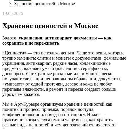
Хранение ценностей в Москве
19.05.2026
Хранение ценностей в Москве
Золото, украшения, антиквариат, документы — как
сохранить и не переживать
«Ценности» — это не только деньги. Чаще это вещи, которые
трудно заменить: слитки и монеты с документами, фамильные
украшения, антиквариат, редкие часы, коллекционные
предметы, важные бумаги (наследство, сертификаты,
договоры). У них разные риски: металл и монеты легко
получают следы при неправильном обращении, документы
«умирают» от одной протечки, дерево и кожа не любят
перепады влажности, а ремонт и переезд создают больше
угроз, чем кажется.
Мы в Арт-Курьере организуем хранение ценностей как
понятный процесс: приемка, порядок доступа,
конфиденциальность и выдача по запросу. Ниже —
практично: когда услуга нужна чаще всего, как хранить
разные виды ценностей и чем депозитарий отличается от