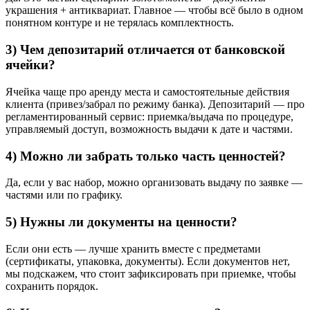
украшения + антиквариат. Главное — чтобы всё было в одном
понятном контуре и не терялась комплектность.
3) Чем депозитарий отличается от банковской
ячейки?
Ячейка чаще про аренду места и самостоятельные действия
клиента (привез/забрал по режиму банка). Депозитарий — про
регламентированный сервис: приемка/выдача по процедуре,
управляемый доступ, возможность выдачи к дате и частями.
4) Можно ли забрать только часть ценностей?
Да, если у вас набор, можно организовать выдачу по заявке —
частями или по графику.
5) Нужны ли документы на ценности?
Если они есть — лучше хранить вместе с предметами
(сертификаты, упаковка, документы). Если документов нет,
мы подскажем, что стоит зафиксировать при приемке, чтобы
сохранить порядок.