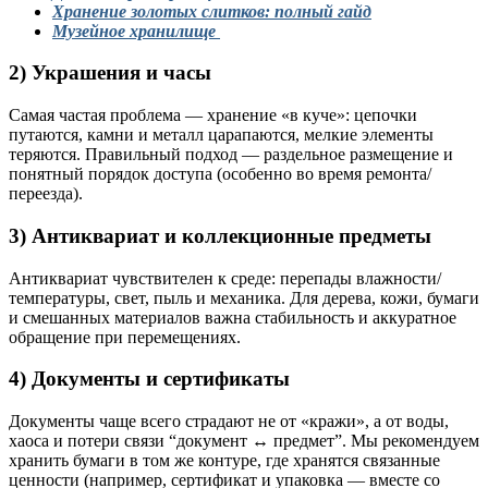
Хранение золотых слитков: полный гайд
Музейное хранилище
2) Украшения и часы
Самая частая проблема — хранение «в куче»: цепочки
путаются, камни и металл царапаются, мелкие элементы
теряются. Правильный подход — раздельное размещение и
понятный порядок доступа (особенно во время ремонта/
переезда).
3) Антиквариат и коллекционные предметы
Антиквариат чувствителен к среде: перепады влажности/
температуры, свет, пыль и механика. Для дерева, кожи, бумаги
и смешанных материалов важна стабильность и аккуратное
обращение при перемещениях.
4) Документы и сертификаты
Документы чаще всего страдают не от «кражи», а от воды,
хаоса и потери связи “документ ↔ предмет”. Мы рекомендуем
хранить бумаги в том же контуре, где хранятся связанные
ценности (например, сертификат и упаковка — вместе со