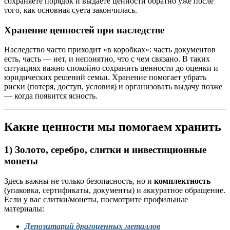
сохраняете порядок и выдаёте ценности обратно уже после
того, как основная суета закончилась.
Хранение ценностей при наследстве
Наследство часто приходит «в коробках»: часть документов
есть, часть — нет, и непонятно, что с чем связано. В таких
ситуациях важно спокойно сохранить ценности до оценки и
юридических решений семьи. Хранение помогает убрать
риски (потеря, доступ, условия) и организовать выдачу позже
— когда появится ясность.
Какие ценности мы помогаем хранить
1) Золото, серебро, слитки и инвестиционные
монеты
Здесь важны не только безопасность, но и
комплектность
(упаковка, сертификаты, документы) и аккуратное обращение.
Если у вас слитки/монеты, посмотрите профильные
материалы:
Депозитарий драгоценных металлов