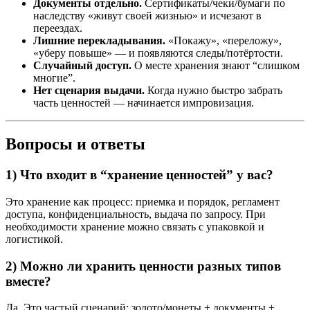
Документы отдельно.
Сертификаты/чеки/бумаги по
наследству «живут своей жизнью» и исчезают в
переездах.
Лишние перекладывания.
«Покажу», «переложу»,
«уберу повыше» — и появляются следы/потёртости.
Случайный доступ.
О месте хранения знают “слишком
многие”.
Нет сценария выдачи.
Когда нужно быстро забрать
часть ценностей — начинается импровизация.
Вопросы и ответы
1) Что входит в “хранение ценностей” у вас?
Это хранение как процесс: приемка и порядок, регламент
доступа, конфиденциальность, выдача по запросу. При
необходимости хранение можно связать с упаковкой и
логистикой.
2) Можно ли хранить ценности разных типов
вместе?
Да. Это частый сценарий: золото/монеты + документы +