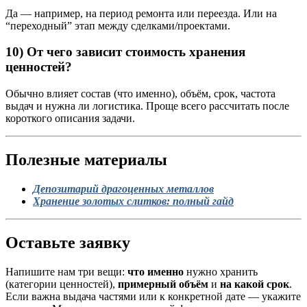
Да — например, на период ремонта или переезда. Или на
“переходный” этап между сделками/проектами.
10) От чего зависит стоимость хранения
ценностей?
Обычно влияет состав (что именно), объём, срок, частота
выдач и нужна ли логистика. Проще всего рассчитать после
короткого описания задачи.
Полезные материалы
Депозитарий драгоценных металлов
Хранение золотых слитков: полный гайд
Оставьте заявку
Напишите нам три вещи:
что именно
нужно хранить
(категории ценностей),
примерный объём
и
на какой срок
.
Если важна выдача частями или к конкретной дате — укажите