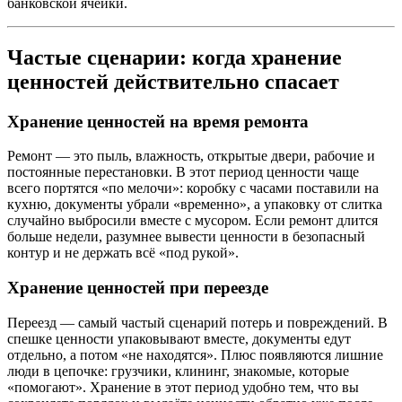
банковской ячейки.
Частые сценарии: когда хранение
ценностей действительно спасает
Хранение ценностей на время ремонта
Ремонт — это пыль, влажность, открытые двери, рабочие и
постоянные перестановки. В этот период ценности чаще
всего портятся «по мелочи»: коробку с часами поставили на
кухню, документы убрали «временно», а упаковку от слитка
случайно выбросили вместе с мусором. Если ремонт длится
больше недели, разумнее вывести ценности в безопасный
контур и не держать всё «под рукой».
Хранение ценностей при переезде
Переезд — самый частый сценарий потерь и повреждений. В
спешке ценности упаковывают вместе, документы едут
отдельно, а потом «не находятся». Плюс появляются лишние
люди в цепочке: грузчики, клининг, знакомые, которые
«помогают». Хранение в этот период удобно тем, что вы