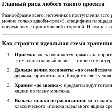
Главный риск любого такого проекта
Разнообразие всего: источников поступления (сто
можно только вдвоём-троём), специфики площадки
вперемешку с принимавшей стороной. И компактно
Как строится идеальная схема хранени
Приёмка
здесь начинается прямо «на порог
этом этапе главный девиз — ничего не потер
Дальше делим экспонаты «по семействам
держим горизонтально. Каждому своё услови
Храним «до звонка»
: предметы ждут готов
ящики по плану монтажа.
Выдача только по расписанию
: монтажники
классического «поиска идеального ящика ср