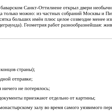
в баварском Санкт-Оттилиене открыл двери необычн
 только можно: из частных собраний Москвы и Пите
сятка больших имён плюс целое созвездие менее из
еграунда). Геометрия работ разнообразнейшая: жив
 концов страны);
дной отправке;
 ничего не потерялось;
документы приезжают отдельно от картины;
монастырскому залу во время самого уязвимого пер