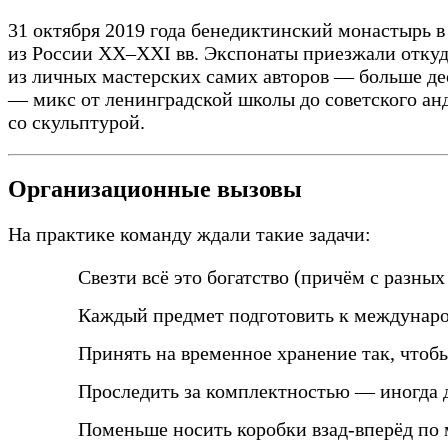
31 октября 2019 года бенедиктинский монастырь 
из России XX–XXI вв. Экспонаты приезжали откуда
из личных мастерских самих авторов — больше де
— микс от ленинградской школы до советского анд
со скульптурой.
Организационные вызовы
На практике команду ждали такие задачи:
Свезти всё это богатство (причём с разных
Каждый предмет подготовить к междунаро
Принять на временное хранение так, чтобы
Проследить за комплектностью — иногда 
Поменьше носить коробки взад-вперёд по 