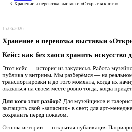
Хранение и перевозка выставки «Открытая книга»
15.06.2026
Хранение и перевозка выставки «Откр
Кейс: как без хаоса хранить искусств
Этот кейс — история из закулисья. Работа музейно
публика у витрины. Мы разберёмся — на реальном 
транспортировки и до того момента, когда их начн
оказаться на своём месте ровно тогда, когда придёт
Для кого этот разбор?
Для музейщиков и галерист
вытащить свой «запасник» в свет; для арт-менедже
сохранить перед показом.
Основа истории — открытая публикация Патриарше