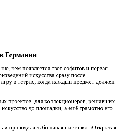
 в Германии
ше, чем появляется свет софитов и первая
оизведений искусства сразу после
а игру в тетрис, когда каждый предмет должен
вых проектов; для коллекционеров, решивших
 искусство до площадки, а ещё грамотно его
сь и проводилась большая выставка «Открытая