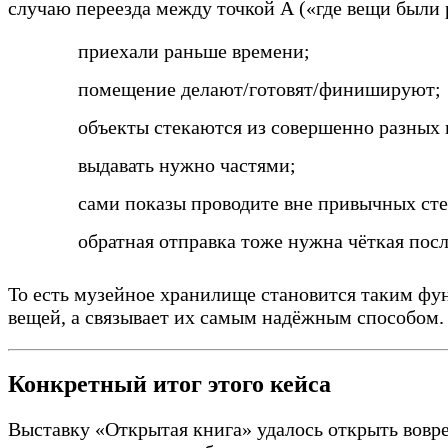
случаю переезда между точкой А («где вещи были р
приехали раньше времени;
помещение делают/готовят/финишируют;
объекты стекаются из совершенно разных 
выдавать нужно частями;
сами показы проводите вне привычных сте
обратная отправка тоже нужна чёткая пос
То есть музейное хранилище становится таким фу
вещей, а связывает их самым надёжным способом.
Конкретный итог этого кейса
Выставку «Открытая книга» удалось открыть вовре