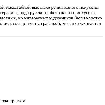
ой масштабной выставке религиозного искусства
ра, из фонда русского абстрактного искусства,
вестных, но интересных художников (если коротко
опись соседствует с графикой, мозаика уживается
иода проекта.