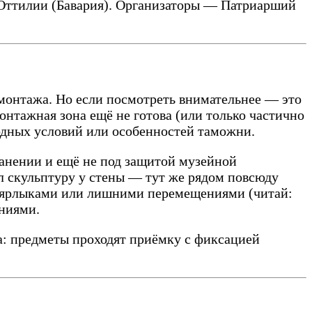
 Оттилии (Бавария). Организаторы — Патриарший
 монтажа. Но если посмотреть внимательнее — это
монтажная зона ещё не готова (или только частично
годных условий или особенностей таможни.
анении и ещё не под защитой музейной
ил скульптуру у стены — тут же рядом повсюду
и ярлыками или лишними перемещениями (читай:
ниями.
а: предметы проходят приёмку с фиксацией