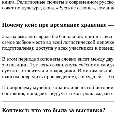
книга. Религиозные сюжеты в современном русск
совет по культуре, фонд «Русские сезоны», коман
Почему кейс про временное хранение —
Задача выглядит вроде бы банальной: принять экс
самое зыбкое место во всей логистической цепочке
подготовлена); доступа у всех участников к поме
В этом периоде экспонаты словно висят между дв
экспозиции. Тут легко возникнуть «чёсному хаосу
суетятся строители и подрядчики. В минимально
шансом повредить произведение), а в худшей — 
По-хорошему музейное хранилище в этой истории 
состояния, попадают под учёт и контроль выдачи 
Контекст: что это была за выставка?