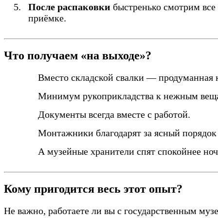
После распаковки
быстренько смотрим все 
приёмке.
Что получаем «на выходе»?
Вместо складской свалки — продуманная к
Минимум рукоприкладства к нежным вещам
Документы всегда вместе с работой.
Монтажники благодарят за ясный порядок 
А музейные хранители спят спокойнее но
Кому пригодится весь этот опыт?
Не важно, работаете ли вы с государственным му