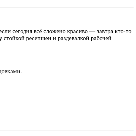
сли сегодня всё сложено красиво — завтра кто-то
у стойкой ресепшен и раздевалкой рабочей
довками.