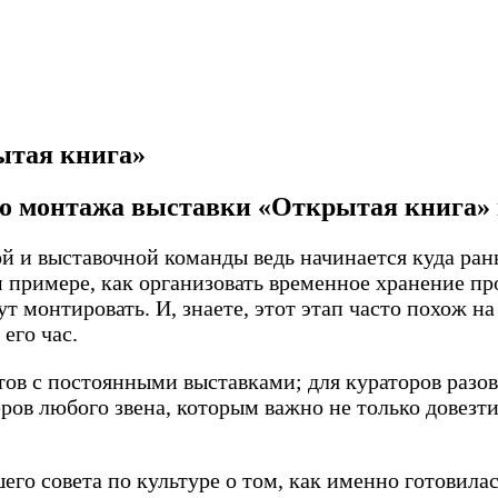
ытая книга»
о до монтажа выставки «Открытая книга»
й и выставочной команды ведь начинается куда рань
примере, как организовать временное хранение пр
ут монтировать. И, знаете, этот этап часто похож н
 его час.
ов с постоянными выставками; для кураторов разо
ров любого звена, которым важно не только довезти
го совета по культуре о том, как именно готовила