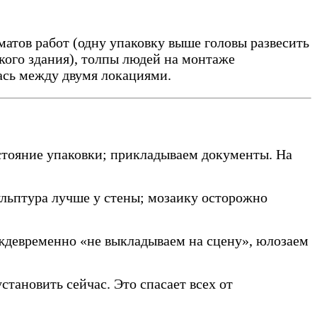
матов работ (одну упаковку выше головы развесить
ого здания), толпы людей на монтаже
ась между двумя локациями.
стояние упаковки; прикладываем документы. На
кульптура лучше у стены; мозаику осторожно
еждевременно «не выкладываем на сцену», юлозаем
установить сейчас. Это спасает всех от