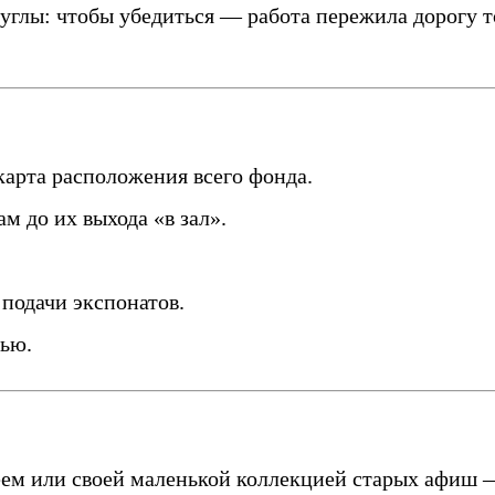
углы: чтобы убедиться — работа пережила дорогу т
арта расположения всего фонда.
 до их выхода «в зал».
подачи экспонатов.
чью.
зеем или своей маленькой коллекцией старых афиш